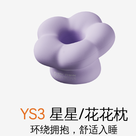
YS3
星星/花花枕
环绕拥抱，舒适入睡