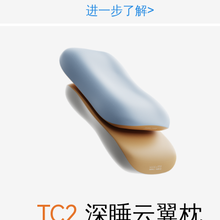
进一步了解>
TC2
深睡云翼枕