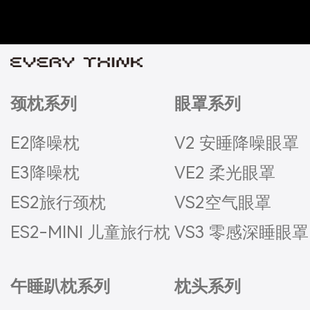
颈枕系列
眼罩系列
E2降噪枕
V2 安睡降噪眼罩
E3降噪枕
VE2 柔光眼罩
ES2旅行颈枕
VS2空气眼罩
ES2-MINI 儿童旅行枕
VS3 零感深睡眼罩
午睡趴枕系列
枕头系列