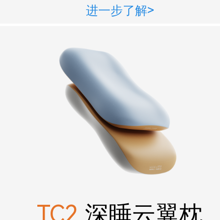
进一步了解>
TC2
深睡云翼枕