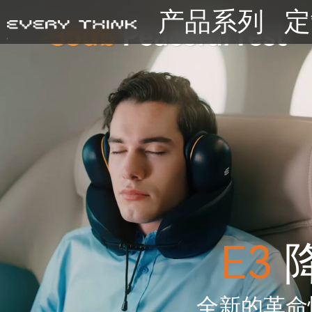
产品系列
定
E3
全新的革命