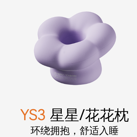
YS3
星星/花花枕
环绕拥抱，舒适入睡