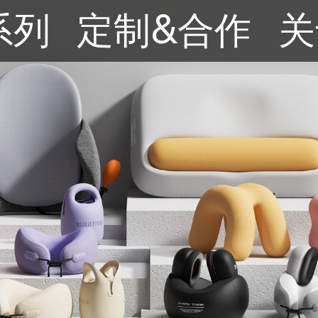
系列
定制&合作
关