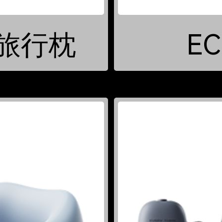
代旅行枕
E