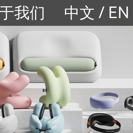
于我们
中文
/
EN