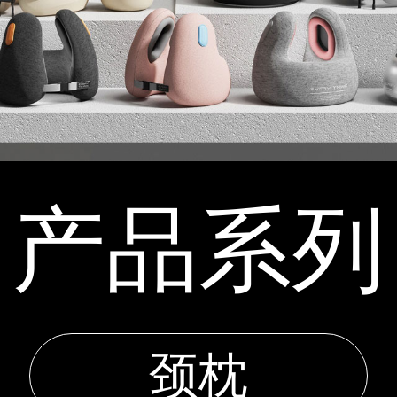
产品系列
颈枕