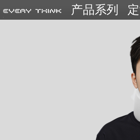
产品系列
定