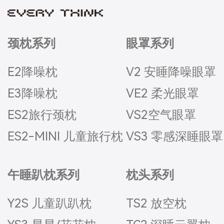
颈枕系列
眼罩系列
E2降噪枕
V2 安睡降噪眼罩
E3降噪枕
VE2 柔光眼罩
ES2旅行颈枕
VS2空气眼罩
ES2-MINI 儿童旅行枕
VS3 零感深睡眼罩
午睡趴枕系列
枕头系列
Y2S 儿童趴趴枕
TS2 放空枕