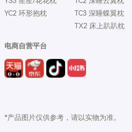
YS3 星星/花花枕
TC2 深睡云翼枕
YC2 环形抱枕
TC3 深睡蝶翼枕
TX2 床上趴趴枕
电商自营平台
*产品图片仅供参考，请以实物为准。