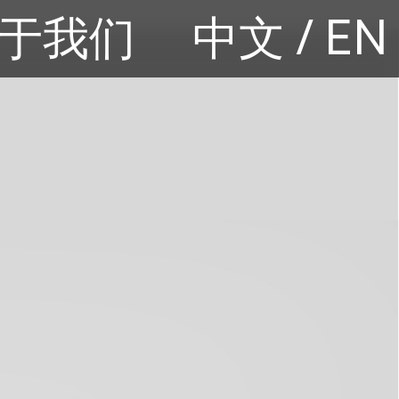
于我们
中文
/
EN