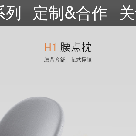
系列
定制&合作
关