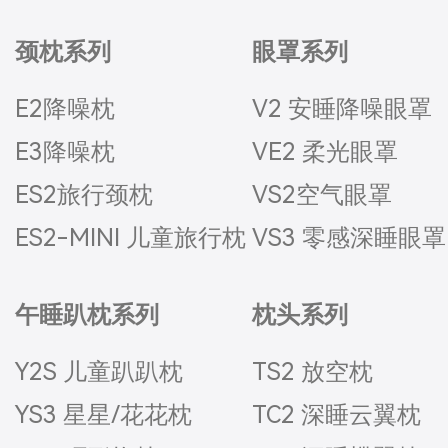
颈枕系列
眼罩系列
E2降噪枕
V2 安睡降噪眼罩
E3降噪枕
VE2 柔光眼罩
ES2旅行颈枕
VS2空气眼罩
ES2-MINI 儿童旅行枕
VS3 零感深睡眼罩
午睡趴枕系列
枕头系列
Y2S 儿童趴趴枕
TS2 放空枕
YS3 星星/花花枕
TC2 深睡云翼枕